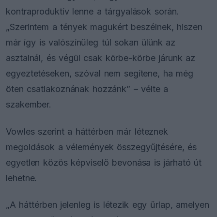
kontraproduktív lenne a tárgyalások során.
„Szerintem a tények magukért beszélnek, hiszen
már így is valószínűleg túl sokan ülünk az
asztalnál, és végül csak körbe-körbe járunk az
egyeztetéseken, szóval nem segítene, ha még
öten csatlakoznának hozzánk” – vélte a
szakember.
Vowles szerint a háttérben már léteznek
megoldások a vélemények összegyűjtésére, és
egyetlen közös képviselő bevonása is járható út
lehetne.
„A háttérben jelenleg is létezik egy űrlap, amelyen