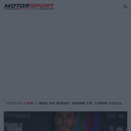
KEZDŐLAP
/
FORMA-1
/
HAMILTON MINDENT ODAADNA EGY FERRARI-FEJLESZTÉSÉRT, DE NEM FOGJA MEGKAPNI