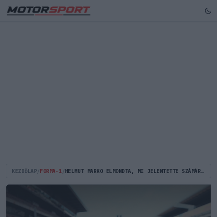
KEZDŐLAP
/
FORMA-1
/
HELMUT MARKO ELMONDTA, MI JELENTETTE SZÁMÁRA AZ UTOLSÓ CSEPPET A POHÁRBAN