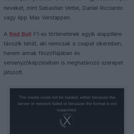
neveket, mint Sebastian Vettel, Daniel Ricciardo
vagy épp Max Verstappen.
A
Red Bull
F1-es történetének egyik alappillére
távozik tehát, aki nemcsak a csapat sikereiben,
hanem annak filozófiájában és
versenyzőképzésében is meghatározó szerepet
játszott.
This
is
a
The media could not be loaded, either because the
modal
window.
server or network failed or because the format is not
supported.
Video
Player
is
loading.