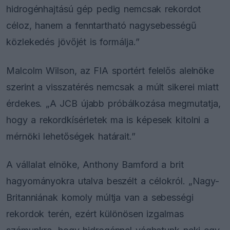
hidrogénhajtású gép pedig nemcsak rekordot
céloz, hanem a fenntartható nagysebességű
közlekedés jövőjét is formálja.”
Malcolm Wilson, az FIA sportért felelős alelnöke
szerint a visszatérés nemcsak a múlt sikerei miatt
érdekes. „A JCB újabb próbálkozása megmutatja,
hogy a rekordkísérletek ma is képesek kitolni a
mérnöki lehetőségek határait.”
A vállalat elnöke, Anthony Bamford a brit
hagyományokra utalva beszélt a célokról. „Nagy-
Britanniának komoly múltja van a sebességi
rekordok terén, ezért különösen izgalmas