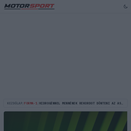
KEZDŐLAP
/
FORMA-1
/
HIDROGÉNNEL MENNÉNEK REKORDOT DÖNTENI AZ ASTON MARTIN SZPONZORÁNAK ÚJ GÉPÉVEL