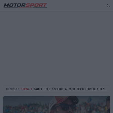
KEZDŐLAP
/
FORMA-1
/
DAMON HILL SZERINT ALONSO KÉPTELENSÉGET BESZÉL AZ F1-RŐL