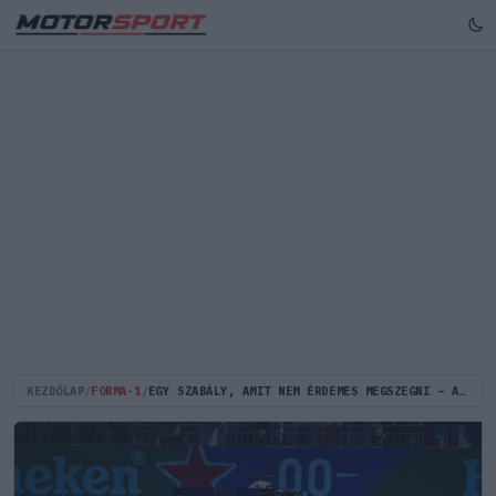
KEZDŐLAP
/
FORMA-1
/
EGY SZABÁLY, AMIT NEM ÉRDEMES MEGSZEGNI – A FERRARI MÉGIS MEGTETTE