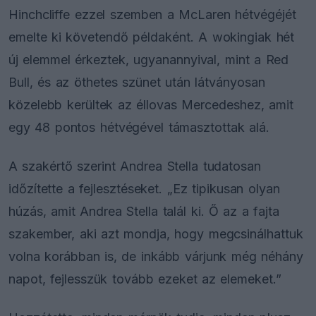
Hinchcliffe ezzel szemben a McLaren hétvégéjét
emelte ki követendő példaként. A wokingiak hét
új elemmel érkeztek, ugyanannyival, mint a Red
Bull, és az öthetes szünet után látványosan
közelebb kerültek az éllovas Mercedeshez, amit
egy 48 pontos hétvégével támasztottak alá.
A szakértő szerint Andrea Stella tudatosan
időzítette a fejlesztéseket. „Ez tipikusan olyan
húzás, amit Andrea Stella talál ki. Ő az a fajta
szakember, aki azt mondja, hogy megcsinálhattuk
volna korábban is, de inkább várjunk még néhány
napot, fejlesszük tovább ezeket az elemeket.”