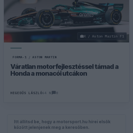
X / Aston Martin F1
FORMA-1
/
ASTON MARTIN
Váratlan motorfejlesztéssel támad a
Honda a monacói utcákon
0
HEGEDŰS LÁSZLÓ
64 N
Itt állítsd be, hogy a motorsport.hu hírei elsők
között jelenjenek meg a keresőben.