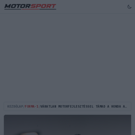
KEZDŐLAP
/
FORMA-1
/
VÁRATLAN MOTORFEJLESZTÉSSEL TÁMAD A HONDA A MONACÓI UTCÁKON