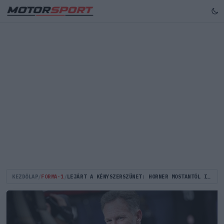
KEZDŐLAP
/
FORMA-1
/
LEJÁRT A KÉNYSZERSZÜNET: HORNER MOSTANTÓL ISMÉT SZEREPET VÁLLALHAT AZ F1-BEN