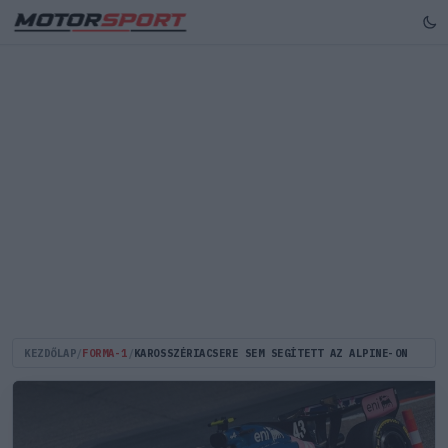
KEZDŐLAP
/
FORMA-1
/
KAROSSZÉRIACSERE SEM SEGÍTETT AZ ALPINE-ON