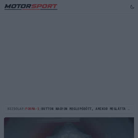
KEZDŐLAP
/
FORMA-1
/
BUTTON NAGYON MEGLEPŐDÖTT, AMIKOR MEGLÁTTA HAMILTON FERRARIS KORMÁNYÁT