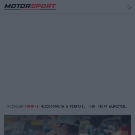
KEZDŐLAP
/
FORMA-1
/
MEGINDOKOLTA A FERRARI, HOGY MIÉRT ÁLDOZTÁK BE LECLERC MONACÓI FUTAMÁT