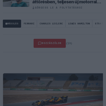
áttörésben, teljesen új motorral
érkeznek a Holland Nagydíjra az
↓
GÖRGESS LE A FOLYTATÁSHOZ
Aston Martinnal
MÁSOLÁS
FERRARI
CHARLES LECLERC
LEWIS HAMILTON
STRATÉG
HOZZÁSZÓLOK
(19)