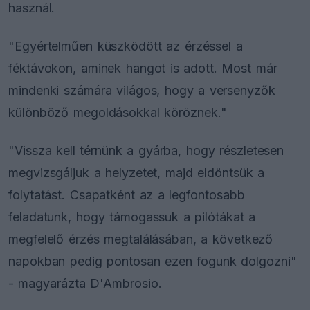
használ.
"Egyértelműen küszködött az érzéssel a
féktávokon, aminek hangot is adott. Most már
mindenki számára világos, hogy a versenyzők
különböző megoldásokkal köröznek."
"Vissza kell térnünk a gyárba, hogy részletesen
megvizsgáljuk a helyzetet, majd eldöntsük a
folytatást. Csapatként az a legfontosabb
feladatunk, hogy támogassuk a pilótákat a
megfelelő érzés megtalálásában, a következő
napokban pedig pontosan ezen fogunk dolgozni"
- magyarázta D'Ambrosio.