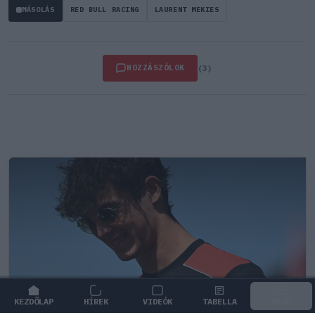
MÁSOLÁS
RED BULL RACING
LAURENT MEKIES
HOZZÁSZÓLOK
(3)
KEZDŐLAP
HÍREK
VIDEÓK
TABELLA
MENÜ