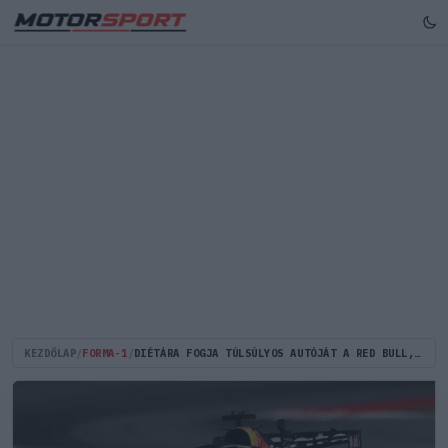
KEZDŐLAP
/
FORMA-1
/
DIÉTÁRA FOGJA TÚLSÚLYOS AUTÓJÁT A RED BULL, DE ELMARADHAT AZ OSZTRÁK CSODA