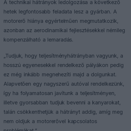
A technikai hátrányok ledolgozása a következő
hetek legfontosabb feladata lesz a gyárban. A
motorerő hiánya egyértelműen megmutatkozik,
azonban az aerodinamikai fejlesztésekkel némileg
kompenzálható a lemaradás.
„Tudjuk, hogy teljesítményhátrányban vagyunk, a
hosszú egyenesekkel rendelkező pályákon pedig
ez még inkább megnehezíti majd a dolgunkat.
Alapvetően egy nagyszerű autóval rendelkezünk,
így ha folyamatosan javítunk a teljesítményen,
illetve gyorsabban tudjuk bevenni a kanyarokat,
talán csökkenthetjük a hátrányt addig, amíg meg
nem oldjuk a motorerővel kapcsolatos
problémákat.”