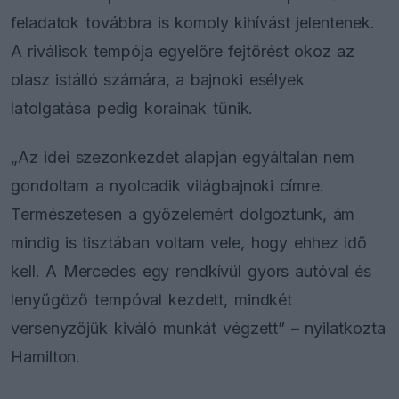
feladatok továbbra is komoly kihívást jelentenek.
A riválisok tempója egyelőre fejtörést okoz az
olasz istálló számára, a bajnoki esélyek
latolgatása pedig korainak tűnik.
„Az idei szezonkezdet alapján egyáltalán nem
gondoltam a nyolcadik világbajnoki címre.
Természetesen a győzelemért dolgoztunk, ám
mindig is tisztában voltam vele, hogy ehhez idő
kell. A Mercedes egy rendkívül gyors autóval és
lenyűgöző tempóval kezdett, mindkét
versenyzőjük kiváló munkát végzett” – nyilatkozta
Hamilton.