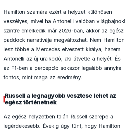
Hamilton számára ezért a helyzet különösen
veszélyes, mivel ha Antonelli valóban világbajnoki
szintre emelkedik már 2026-ban, akkor az egész
paddock narratívája megváltozhat. Nem Hamilton
lesz többé a Mercedes elveszett királya, hanem
Antonelli az új uralkodó, aki átvette a helyét. És
az F1-ben a percepció sokszor legalább annyira
fontos, mint maga az eredmény.
Russell a legnagyobb vesztese lehet az
egész történetnek
Az egész helyzetben talán Russell szerepe a
legérdekesebb. Évekig úgy tűnt, hogy Hamilton