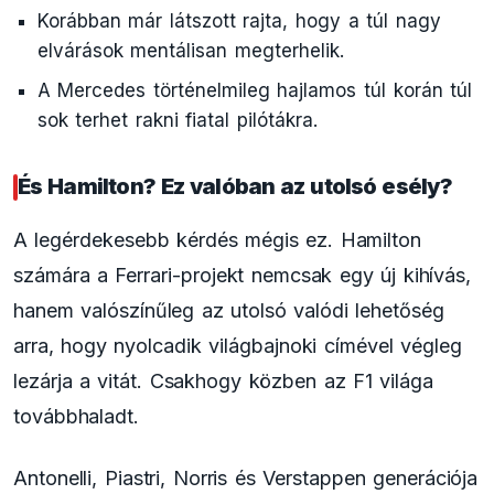
Korábban már látszott rajta, hogy a túl nagy
elvárások mentálisan megterhelik.
A Mercedes történelmileg hajlamos túl korán túl
sok terhet rakni fiatal pilótákra.
És Hamilton? Ez valóban az utolsó esély?
A legérdekesebb kérdés mégis ez. Hamilton
számára a Ferrari-projekt nemcsak egy új kihívás,
hanem valószínűleg az utolsó valódi lehetőség
arra, hogy nyolcadik világbajnoki címével végleg
lezárja a vitát. Csakhogy közben az F1 világa
továbbhaladt.
Antonelli, Piastri, Norris és Verstappen generációja