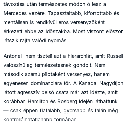
távozása után természetes módon ő lesz a
Mercedes vezére. Tapasztaltabb, kiforrottabb és
mentálisan is rendkívül erős versenyzőként
érkezett ebbe az időszakba. Most viszont először
látszik rajta valódi nyomás.
Antonelli nem tiszteli azt a hierarchiát, amit Russell
valószínűleg természetesnek gondolt. Nem
második számú pilótaként versenyez, hanem
egyenesen dominanciára tör. A Kanadai Nagydíjon
látott agresszív belső csata már azt idézte, amit
korábban Hamilton és Rosberg idején láthattunk
— csak éppen fiatalabb, gyorsabb és talán még
kontrollálhatatlanabb formában.