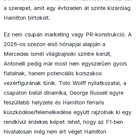
a szerepet, amit egy évtizeden át szinte kizárólag
Hamilton birtokolt.
Ez nem csupán marketing vagy PR-konstrukció. A
2026-os szezon első hónapjai alapján a
Mercedes ismét világbajnoki szintre került,
Antonelli pedig már most nem egyszerűen gyors
fiatalnak, hanem potenciális korszakos
vezérfigurának tűnik. Toto Wolff nyilatkozatai, a
csapaton belüli dinamika, George Russell egyre
feszültebb helyzete és Hamilton ferraris
küszködése/felemelkedése együtt rajzolnak ki egy
rendkívül érdekes képet: lehet, hogy az F1-ben
hivatalosan még nem ért véget Hamilton