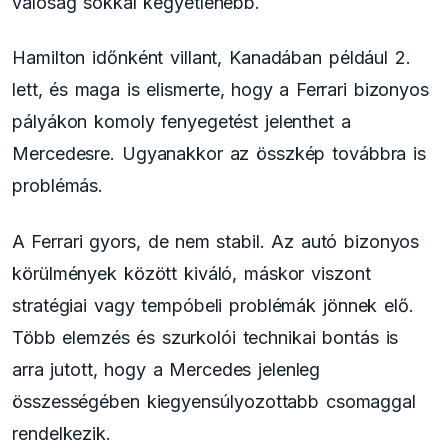
valóság sokkal kegyetlenebb.
Hamilton időnként villant, Kanadában például 2.
lett, és maga is elismerte, hogy a Ferrari bizonyos
pályákon komoly fenyegetést jelenthet a
Mercedesre. Ugyanakkor az összkép továbbra is
problémás.
A Ferrari gyors, de nem stabil. Az autó bizonyos
körülmények között kiváló, máskor viszont
stratégiai vagy tempóbeli problémák jönnek elő.
Több elemzés és szurkolói technikai bontás is
arra jutott, hogy a Mercedes jelenleg
összességében kiegyensúlyozottabb csomaggal
rendelkezik.