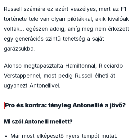
Russell számára ez azért veszélyes, mert az F1
története tele van olyan pilótákkal, akik kiválóak
voltak… egészen addig, amíg meg nem érkezett
egy generációs szintű tehetség a saját
garázsukba.
Alonso megtapasztalta Hamiltonnal, Ricciardo
Verstappennel, most pedig Russell élheti át
ugyanezt Antonellivel.
Pro és kontra: tényleg Antonellié a jövő?
Mi szól Antonelli mellett?
Már most elképesztő nyers tempót mutat.