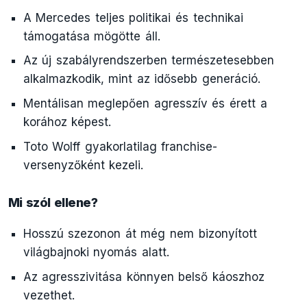
A Mercedes teljes politikai és technikai
támogatása mögötte áll.
Az új szabályrendszerben természetesebben
alkalmazkodik, mint az idősebb generáció.
Mentálisan meglepően agresszív és érett a
korához képest.
Toto Wolff gyakorlatilag franchise-
versenyzőként kezeli.
Mi szól ellene?
Hosszú szezonon át még nem bizonyított
világbajnoki nyomás alatt.
Az agresszivitása könnyen belső káoszhoz
vezethet.