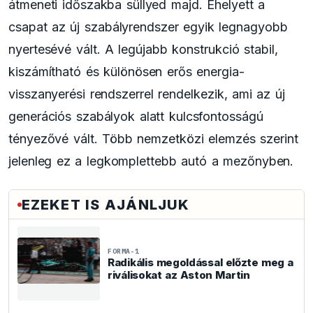
átmeneti időszakba süllyed majd. Ehelyett a
csapat az új szabályrendszer egyik legnagyobb
nyertesévé vált. A legújabb konstrukció stabil,
kiszámítható és különösen erős energia-
visszanyerési rendszerrel rendelkezik, ami az új
generációs szabályok alatt kulcsfontosságú
tényezővé vált. Több nemzetközi elemzés szerint
jelenleg ez a legkomplettebb autó a mezőnyben.
EZEKET IS AJÁNLJUK
FORMA-1
Radikális megoldással előzte meg a
riválisokat az Aston Martin