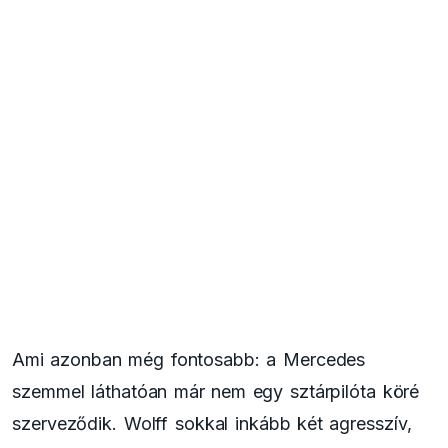
Ami azonban még fontosabb: a Mercedes
szemmel láthatóan már nem egy sztárpilóta köré
szerveződik. Wolff sokkal inkább két agresszív,