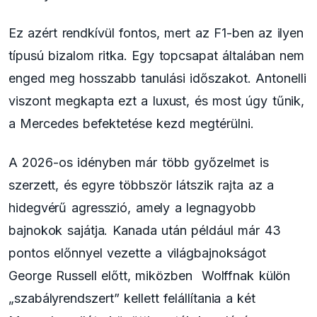
Ez azért rendkívül fontos, mert az F1-ben az ilyen
típusú bizalom ritka. Egy topcsapat általában nem
enged meg hosszabb tanulási időszakot. Antonelli
viszont megkapta ezt a luxust, és most úgy tűnik,
a Mercedes befektetése kezd megtérülni.
A 2026-os idényben már több győzelmet is
szerzett, és egyre többször látszik rajta az a
hidegvérű agresszió, amely a legnagyobb
bajnokok sajátja. Kanada után például már 43
pontos előnnyel vezette a világbajnokságot
George Russell előtt, miközben Wolffnak külön
„szabályrendszert” kellett felállítania a két