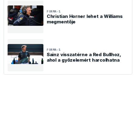
FORMA-1
Christian Horner lehet a Williams
megmentője
FORMA-1
Sainz visszatérne a Red Bullhoz,
ahol a győzelemért harcolhatna