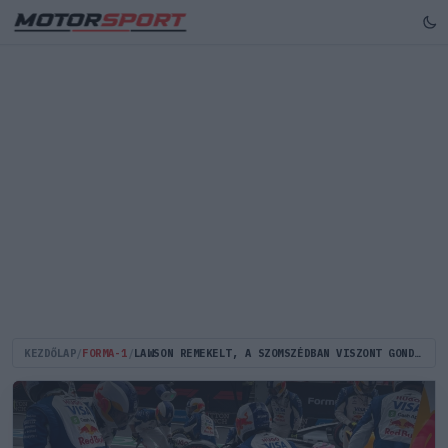
KEZDŐLAP
/
FORMA-1
/
LAWSON REMEKELT, A SZOMSZÉDBAN VISZONT GONDOK AKADTAK