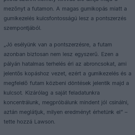
mezőnyt a futamon. A magas gumikopás miatt a
gumikezelés kulcsfontosságú lesz a pontszerzés
szempontjából.
„Jó esélyünk van a pontszerzésre, a futam
azonban biztosan nem lesz egyszerű. Ezen a
pályán hatalmas terhelés éri az abroncsokat, ami
jelentős kopáshoz vezet, ezért a gumikezelés és a
megfelelő futam közbeni döntések jelentik majd a
kulcsot. Kizárólag a saját feladatunkra
koncentrálunk, megpróbálunk mindent jól csinálni,
aztán meglátjuk, milyen eredményt érhetünk el” –
tette hozzá Lawson.