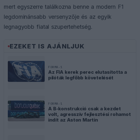
mert egyszerre találkozna benne a modern F1
legdominánsabb versenyzője és az egyik
legnagyobb fiatal szupertehetség.
EZEKET IS AJÁNLJUK
FORMA-1
Az FIA kerek perec elutasította a
pilóták legfőbb követelését
FORMA-1
A B-konstrukció csak a kezdet
volt, agresszív fejlesztési rohamot
indít az Aston Martin