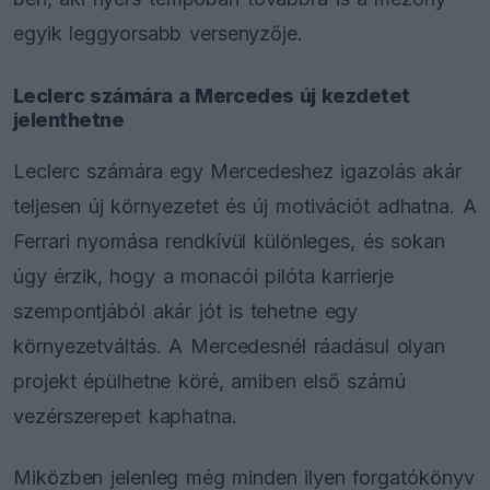
egyik leggyorsabb versenyzője.
Leclerc számára a Mercedes új kezdetet
jelenthetne
Leclerc számára egy Mercedeshez igazolás akár
teljesen új környezetet és új motivációt adhatna. A
Ferrari nyomása rendkívül különleges, és sokan
úgy érzik, hogy a monacói pilóta karrierje
szempontjából akár jót is tehetne egy
környezetváltás. A Mercedesnél ráadásul olyan
projekt épülhetne köré, amiben első számú
vezérszerepet kaphatna.
Miközben jelenleg még minden ilyen forgatókönyv