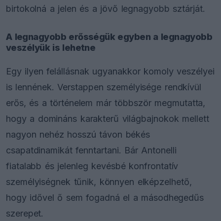
birtokolná a jelen és a jövő legnagyobb sztárját.
A legnagyobb erősségük egyben a legnagyobb
veszélyük is lehetne
Egy ilyen felállásnak ugyanakkor komoly veszélyei
is lennének. Verstappen személyisége rendkívül
erős, és a történelem már többször megmutatta,
hogy a domináns karakterű világbajnokok mellett
nagyon nehéz hosszú távon békés
csapatdinamikát fenntartani. Bár Antonelli
fiatalabb és jelenleg kevésbé konfrontatív
személyiségnek tűnik, könnyen elképzelhető,
hogy idővel ő sem fogadná el a másodhegedűs
szerepet.