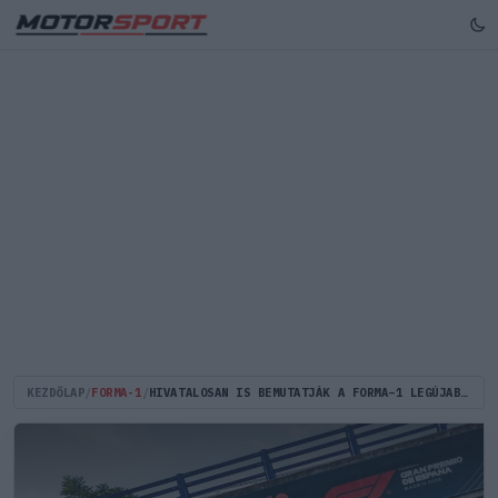
KEZDŐLAP
/
FORMA-1
/
HIVATALOSAN IS BEMUTATJÁK A FORMA–1 LEGÚJABB HELYSZÍNÉT