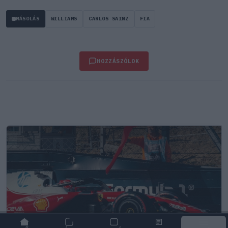
MÁSOLÁS
WILLIAMS
CARLOS SAINZ
FIA
HOZZÁSZÓLOK