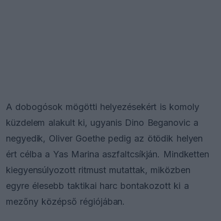
A dobogósok mögötti helyezésekért is komoly
küzdelem alakult ki, ugyanis Dino Beganovic a
negyedik, Oliver Goethe pedig az ötödik helyen
ért célba a Yas Marina aszfaltcsíkján. Mindketten
kiegyensúlyozott ritmust mutattak, miközben
egyre élesebb taktikai harc bontakozott ki a
mezőny középső régiójában.