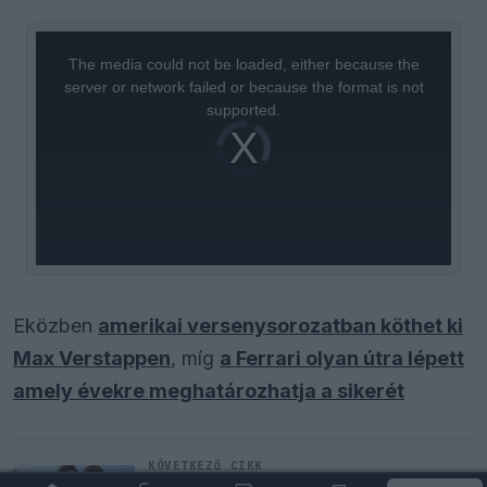
This
is
a
The media could not be loaded, either because the
modal
window.
server or network failed or because the format is not
supported.
Video
Player
is
loading.
Eközben
amerikai versenysorozatban köthet ki
Max Verstappen
, míg
a Ferrari olyan útra lépett
amely évekre meghatározhatja a sikerét
KÖVETKEZŐ CIKK
Max Verstappen érzelmes