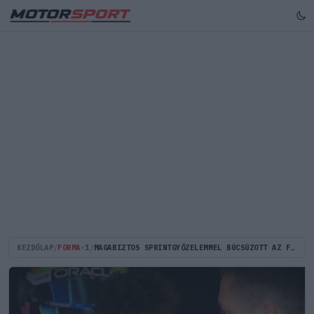
KEZDŐLAP
/
FORMA-1
/
MAGABIZTOS SPRINTGYŐZELEMMEL BÚCSÚZOTT AZ F2-TŐL LINDBLAD ABU-DZABIBAN