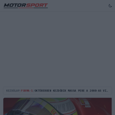
KEZDŐLAP
/
FORMA-1
/
OKTÓBERBEN KEZDŐDIK MASSA PERE A 2008-AS VILÁGBAJNOKI CÍM MIATT