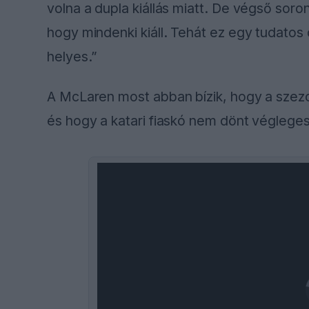
volna a dupla kiállás miatt. De végső soro
hogy mindenki kiáll. Tehát ez egy tudatos 
helyes.”
A McLaren most abban bízik, hogy a szezo
és hogy a katari fiaskó nem dönt véglegese