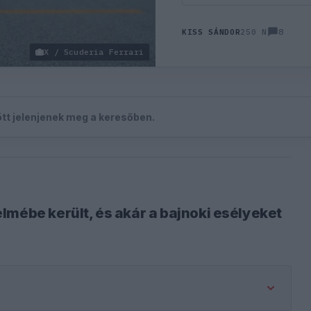
8
KISS SÁNDOR
250 N
X / Scuderia Ferrari
zött jelenjenek meg a keresőben.
lmébe került, és akár a bajnoki esélyeket