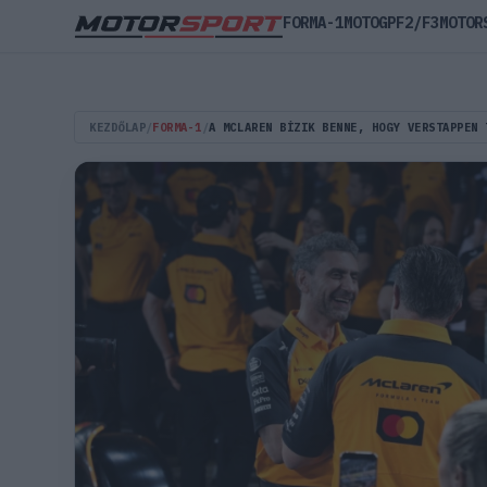
FORMA-1
MOTOGP
F2/F3
MOTOR
KEZDŐLAP
/
FORMA-1
/
A MCLAREN BÍZIK BENNE, HOGY VERSTAPPEN 