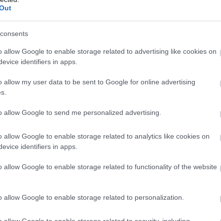
távú versenyzés világa, ugyanis 2016-ban és
Out
iadalon prototípusokkal, most viszont a
consents
18 fős Pro kategóriájában kell helytállnia.
o allow Google to enable storage related to advertising like cookies on
evice identifiers in apps.
getés Verstappennel
o allow my user data to be sent to Google for online advertising
n találkozó során fogalmazódott meg a Japán
s.
y vacsora alkalmával régi barátaival, köztük a
to allow Google to send me personalized advertising.
eztetett. A projekt megvalósításában
o allow Google to enable storage related to analytics like cookies on
rstappen is szerepet játszott, hiszen a
evice identifiers in apps.
zériában már belekóstolt ebbe a zárt
o allow Google to enable storage related to functionality of the website
o allow Google to enable storage related to personalization.
ellene megkeresnem, és mivel ő már benne van
o allow Google to enable storage related to security, including