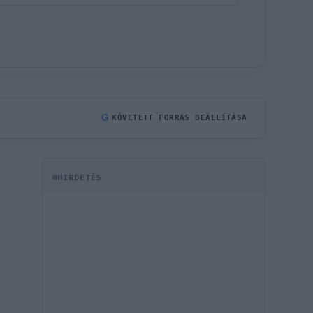
G
KÖVETETT FORRÁS BEÁLLÍTÁSA
HIRDETÉS