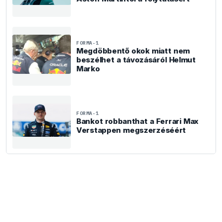
FORMA-1
Megdöbbentő okok miatt nem
beszélhet a távozásáról Helmut
Marko
FORMA-1
Bankot robbanthat a Ferrari Max
Verstappen megszerzéséért