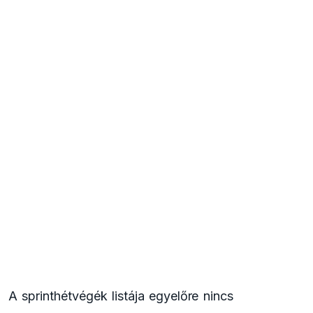
A sprinthétvégék listája egyelőre nincs