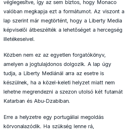
véglegesítve, így az sem biztos, hogy Monaco
valóban megkapja ezt a formátumot. Az viszont a
lap szerint már megtörtént, hogy a Liberty Media
képviselői átbeszélték a lehetőséget a hercegség
illetékeseivel.
Közben nem ez az egyetlen forgatókönyv,
amelyen a jogtulajdonos dolgozik. A lap úgy
tudja, a Liberty Mediánál arra az esetre is
készülnek, ha a közel-keleti helyzet miatt nem
lehetne megrendezni a szezon utolsó két futamát
Katarban és Abu-Dzabiban.
Erre a helyzetre egy portugáliai megoldás
körvonalazódik. Ha szükség lenne rá,