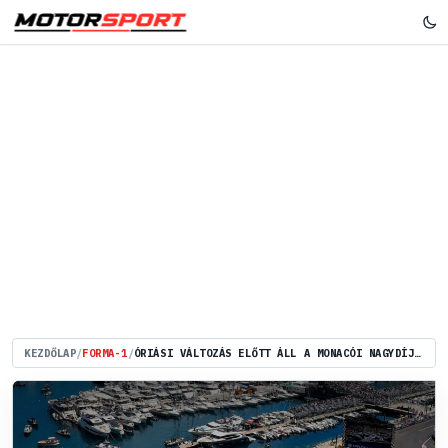
KEZDŐLAP
/
FORMA-1
/
ÓRIÁSI VÁLTOZÁS ELŐTT ÁLL A MONACÓI NAGYDÍJ, MÁR EGYEZTET A FORMA–1