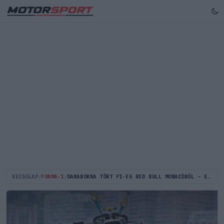
KEZDŐLAP
/
FORMA-1
/
DARABOKRA TÖRT F1-ES RED BULL MONACÓBÓL – EZ CSÚNYÁN KUKÁRA LETT ZÚZVA