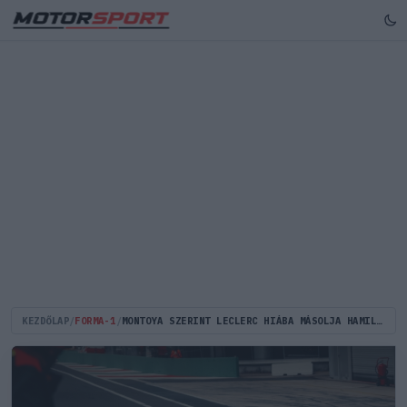
KEZDŐLAP
/
FORMA-1
/
MONTOYA SZERINT LECLERC HIÁBA MÁSOLJA HAMILTONT, AZ NEM LESZ ELÉG