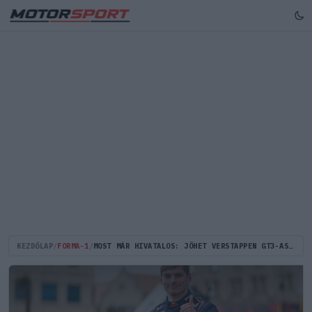
KEZDŐLAP
/
FORMA-1
/
MOST MÁR HIVATALOS: JÖHET VERSTAPPEN GT3-AS DEBÜTÁLÁSA A NORDSCHLEIFÉN