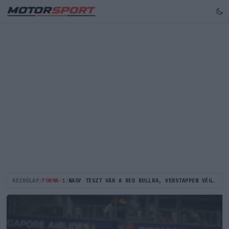
KEZDŐLAP
/
FORMA-1
/
NAGY TESZT VÁR A RED BULLRA, VERSTAPPEN VÉGRE MEGTÖRNÉ AZ ÁTKOT