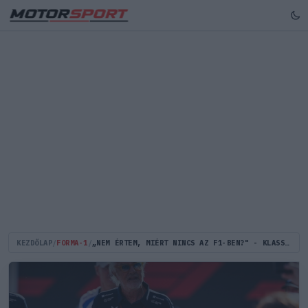
KEZDŐLAP
/
FORMA-1
/
„NEM ÉRTEM, MIÉRT NINCS AZ F1-BEN?" - KLASSZIS VERSENYZŐT AJÁNLOTTAK BRIATORE FIGYELMÉBE