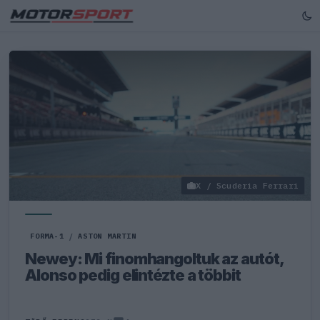
X / Scuderia Ferrari
FORMA-1
/
ASTON MARTIN
Newey: Mi finomhangoltuk az autót,
Alonso pedig elintézte a többit