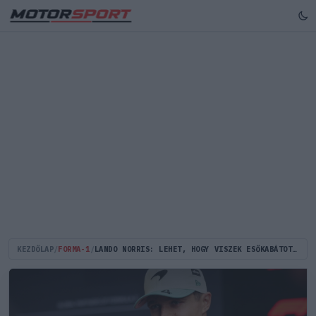
KEZDŐLAP
/
FORMA-1
/
LANDO NORRIS: LEHET, HOGY VISZEK ESŐKABÁTOT, DE NEM AKAROK AGGÓDNI...