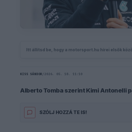
Itt állítsd be, hogy a motorsport.hu hírei elsők kö
KISS SÁNDOR
/
2026. 05. 18. 11:10
Alberto Tomba szerint Kimi Antonelli p
SZÓLJ HOZZÁ TE IS!