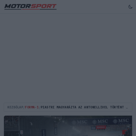
KEZDŐLAP
/
FORMA-1
/
PIASTRI MAGYARÁZTA AZ ANTONELLIVEL TÖRTÉNT ÜTKÖZÉST ÉS A BÜNTETÉSÉT