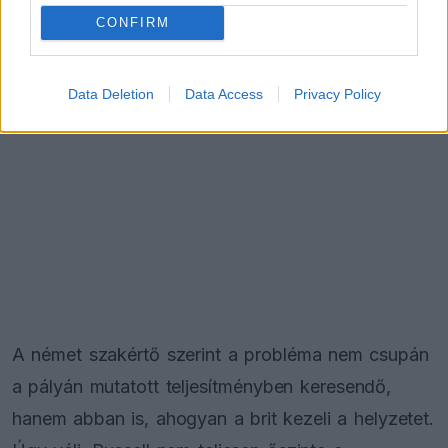
CONFIRM
Data Deletion
Data Access
Privacy Policy
A német szakértő szerint a probléma nem csupán
a pályán mutatott teljesítményben keresendő,
hanem abban is, ahogyan a brit kezeli a helyzetet.