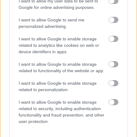
I want to allow my user data to be sent to
Google for online advertising purposes.
FORMA-1
Óriási átalakulás a Ferrarinál,
miközben baljós árnyak vetülnek a
I want to allow Google to send me
Holland Nagydíjra
personalized advertising.
I want to allow Google to enable storage
related to analytics like cookies on web or
FORMA-1
device identifiers in apps.
Súlyos figyelmeztetést kapott a
Ferrari Lewis Hamilton miatt
I want to allow Google to enable storage
related to functionality of the website or app.
I want to allow Google to enable storage
related to personalization.
I want to allow Google to enable storage
related to security, including authentication
functionality and fraud prevention, and other
user protection.