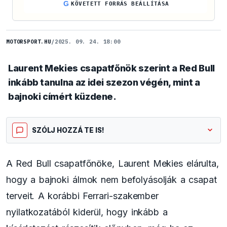
G
KÖVETETT FORRÁS BEÁLLÍTÁSA
MOTORSPORT.HU
/
2025. 09. 24. 18:00
Laurent Mekies csapatfőnök szerint a Red Bull
inkább tanulna az idei szezon végén, mint a
bajnoki címért küzdene.
SZÓLJ HOZZÁ TE IS!
A Red Bull csapatfőnöke, Laurent Mekies elárulta,
hogy a bajnoki álmok nem befolyásolják a csapat
terveit. A korábbi Ferrari-szakember
nyilatkozatából kiderül, hogy inkább a