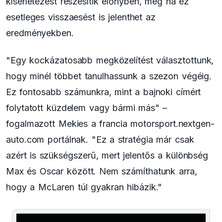
kísérletezést részesítik előnyben, még ha ez
esetleges visszaesést is jelenthet az
eredményekben.
"Egy kockázatosabb megközelítést választottunk,
hogy minél többet tanulhassunk a szezon végéig.
Ez fontosabb számunkra, mint a bajnoki címért
folytatott küzdelem vagy bármi más" –
fogalmazott Mekies a francia motorsport.nextgen-
auto.com portálnak. "Ez a stratégia már csak
azért is szükségszerű, mert jelentős a különbség
Max és Oscar között. Nem számíthatunk arra,
hogy a McLaren túl gyakran hibázik."