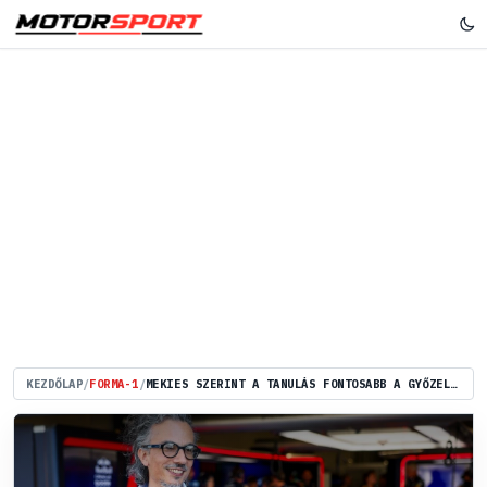
KEZDŐLAP
/
FORMA-1
/
MEKIES SZERINT A TANULÁS FONTOSABB A GYŐZELMEKNÉL