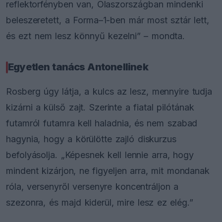
reflektorfényben van, Olaszországban mindenki
beleszeretett, a Forma–1-ben már most sztár lett,
és ezt nem lesz könnyű kezelni” – mondta.
Egyetlen tanács Antonellinek
Rosberg úgy látja, a kulcs az lesz, mennyire tudja
kizárni a külső zajt. Szerinte a fiatal pilótának
futamról futamra kell haladnia, és nem szabad
hagynia, hogy a körülötte zajló diskurzus
befolyásolja. „Képesnek kell lennie arra, hogy
mindent kizárjon, ne figyeljen arra, mit mondanak
róla, versenyről versenyre koncentráljon a
szezonra, és majd kiderül, mire lesz ez elég.”