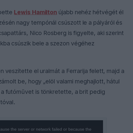
epette
Lewis Hamilton
újabb nehéz hétvégét él
zésén nagy tempónál csúszott le a pályáról és
csapattárs, Nico Rosberg is figyelte, aki szerint
bákba csúszik bele a szezon végéhez
 veszítette el uralmát a Ferrarija felett, majd a
számolt be, hogy „elöl valami meghajlott, hátul
a futóművet is tönkretette, a brit pedig
tóval.
ause the server or network failed or because the