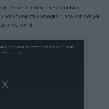
 mint Charles Leclerc, vagy mint Max
 nehéz objektíven megítélni a teljesítményét,
zetéhez mérni.”.
ause the server or network failed or because the
s not supported.