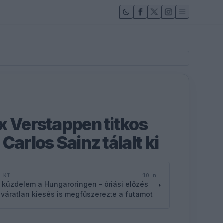
x Verstappen titkos
Carlos Sainz tálalt ki
10 n
D KI
 küzdelem a Hungaroringen – óriási előzés
 váratlan kiesés is megfűszerezte a futamot