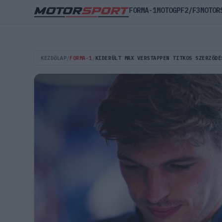
FORMA-1
MOTOGP
F2/F3
MOTOR
KEZDŐLAP
/
FORMA-1
/
KIDERÜLT MAX VERSTAPPEN TITKOS SZERZŐDÉ