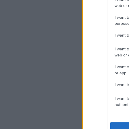
web or d
I want t
purpose
I want 
I want t
web or d
I want t
or app.
I want t
I want t
authenti