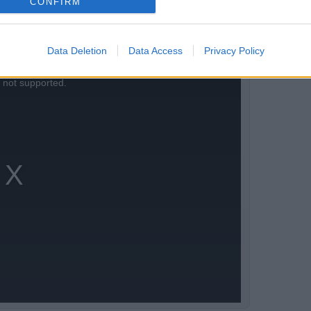
CONFIRM
Data Deletion
Data Access
Privacy Policy