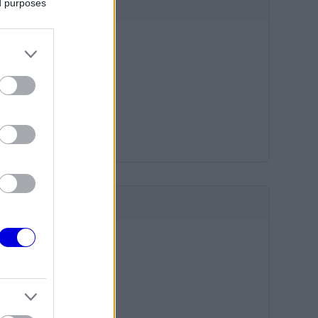
ed purposes
HIRDETÉS
HIRDETÉS