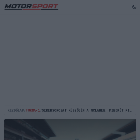
KEZDŐLAP
/
FORMA-1
/
SIKERSOROZAT KÜSZÖBÉN A MCLAREN, MINDKÉT PILÓTA BIZAKODÓ