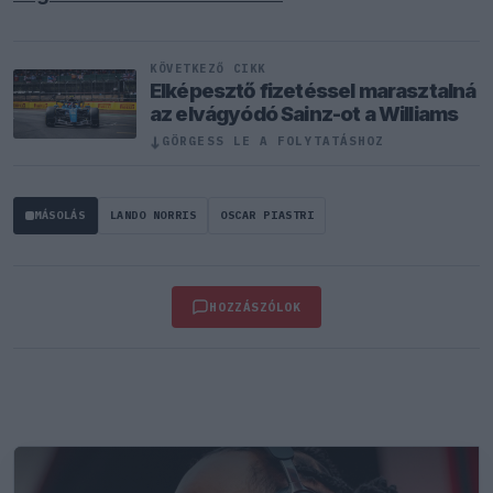
KÖVETKEZŐ CIKK
Elképesztő fizetéssel marasztalná
az elvágyódó Sainz-ot a Williams
↓
GÖRGESS LE A FOLYTATÁSHOZ
MÁSOLÁS
LANDO NORRIS
OSCAR PIASTRI
HOZZÁSZÓLOK