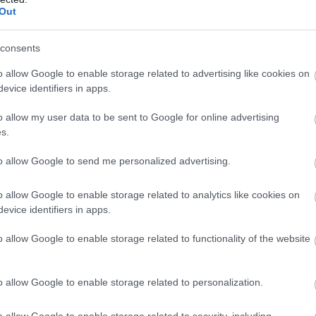
Out
consents
o allow Google to enable storage related to advertising like cookies on
evice identifiers in apps.
o allow my user data to be sent to Google for online advertising
s.
to allow Google to send me personalized advertising.
o allow Google to enable storage related to analytics like cookies on
evice identifiers in apps.
o allow Google to enable storage related to functionality of the website
o allow Google to enable storage related to personalization.
o allow Google to enable storage related to security, including