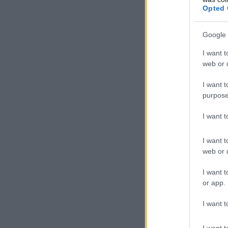
Opted 
Google 
I want t
web or d
I want t
purpose
I want 
I want t
web or d
I want t
or app.
I want t
I want t