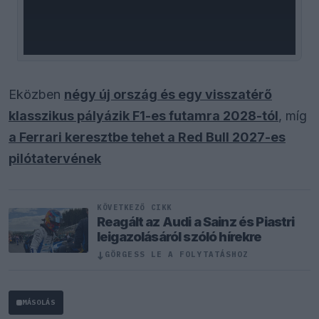
Eközben
négy új ország és egy visszatérő
klasszikus pályázik F1-es futamra 2028-tól
, míg
a Ferrari keresztbe tehet a Red Bull 2027-es
pilótatervének
KÖVETKEZŐ CIKK
Reagált az Audi a Sainz és Piastri
leigazolásáról szóló hírekre
↓
GÖRGESS LE A FOLYTATÁSHOZ
MÁSOLÁS