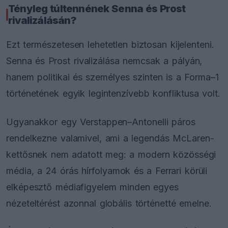
Tényleg túltennének Senna és Prost
rivalizálásán?
Ezt természetesen lehetetlen biztosan kijelenteni.
Senna és Prost rivalizálása nemcsak a pályán,
hanem politikai és személyes szinten is a Forma–1
történetének egyik legintenzívebb konfliktusa volt.
Ugyanakkor egy Verstappen–Antonelli páros
rendelkezne valamivel, ami a legendás McLaren-
kettősnek nem adatott meg: a modern közösségi
média, a 24 órás hírfolyamok és a Ferrari körüli
elképesztő médiafigyelem minden egyes
nézeteltérést azonnal globális történetté emelne.