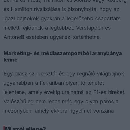
és Hamilton rivalizálása is bizonyította, hogy az
igazi bajnokok gyakran a legerősebb csapattárs
mellett fejlődnek a legtöbbet. Verstappen és
Antonelli esetében ugyanez történhetne.
Marketing- és médiaszempontból aranybánya
lenne
Egy olasz szupersztár és egy regnáló világbajnok
ugyanabban a Ferrariban olyan történetet
jelentene, amely évekig uralhatná az F1-es híreket.
Valószínűleg nem lenne még egy olyan páros a
mezőnyben, amely ekkora figyelmet vonzana.
Mi szól ellene?