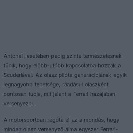
Antonelli esetében pedig szinte természetesnek
tűnik, hogy előbb-utóbb kapcsolatba hozzák a
Scuderiával. Az olasz pilóta generációjának egyik
legnagyobb tehetsége, ráadásul olaszként
pontosan tudja, mit jelent a Ferrari hazájában
versenyezni.
A motorsportban régóta él az a mondás, hogy
minden olasz versenyző álma egyszer Ferrari-