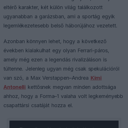
eltérő karakter, két külön világ találkozott
ugyanabban a garázsban, ami a sportág egyik
legemlékezetesebb belső háborújához vezetett.
Azonban könnyen lehet, hogy a következő
években kialakulhat egy olyan Ferrari-páros,
amely még ezen a legendás rivalizáláson is
túltenne. Jelenleg ugyan még csak spekulációról
van szó, a Max Verstappen–Andrea
Kimi
Antonelli
kettősnek megvan minden adottsága
ahhoz, hogy a Forma–1 valaha volt legkeményebb
csapattársi csatáját hozza el.