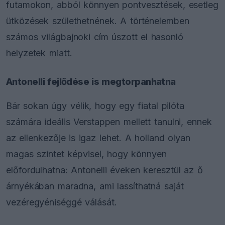
futamokon, abból könnyen pontvesztések, esetleg
ütközések születhetnének. A történelemben
számos világbajnoki cím úszott el hasonló
helyzetek miatt.
Antonelli fejlődése is megtorpanhatna
Bár sokan úgy vélik, hogy egy fiatal pilóta
számára ideális Verstappen mellett tanulni, ennek
az ellenkezője is igaz lehet. A holland olyan
magas szintet képvisel, hogy könnyen
előfordulhatna: Antonelli éveken keresztül az ő
árnyékában maradna, ami lassíthatná saját
vezéregyéniséggé válását.