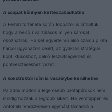
A csapat könnyen kettészakadhatna
A Ferrari története során többször is láthattuk,
hogy a belső rivalizálások milyen károkat
okozhatnak. Ha két egyértelmű első számú pilóta
harcol ugyanazon célért, az gyakran stratégiai
konfliktusokhoz, belső feszültségekhez és
pontvesztésekhez vezet.
A konstruktőri cím is veszélybe kerülhetne
Paradox módon a legerősebb pilótapárosok nem
mindig hozzák a legtöbb sikert. Ha Verstappen és
Antonelli rendszeresen egymást támadná a