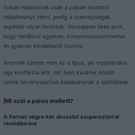
Sokan hajlamosak csak a pályán mutatott
teljesítményt nézni, pedig a személyiségek
legalább olyan fontosak. Verstappen híres arról,
hogy rendkívül egyenes, kompromisszummentes
és gyakran kíméletlenül őszinte.
Antonelli szintén nem az a típus, aki meghátrálna
egy konfliktus elől. Két ilyen karakter között
szinte törvényszerűen kialakulnának a súrlódások.
Mi szól a páros mellett?
A Ferrari végre két abszolút szupersztárral
rendelkezne