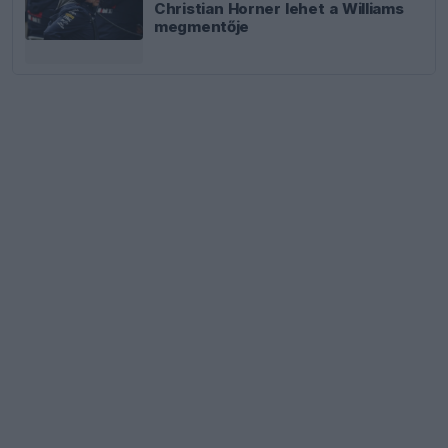
Christian Horner lehet a Williams
megmentője