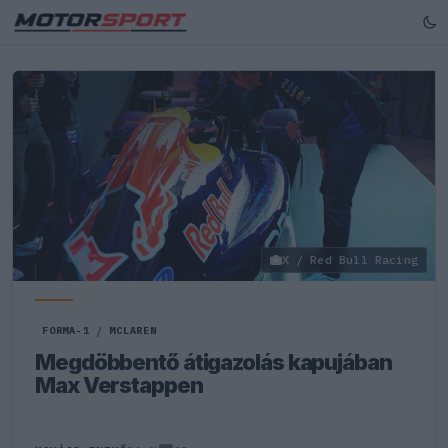
X / Red Bull Racing
FORMA-1
/
MCLAREN
Megdöbbentő átigazolás kapujában
Max Verstappen