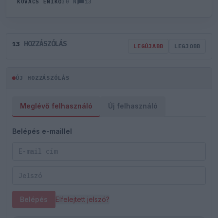
13
KOVÁCS ENIKŐ
30 N
HOZZÁSZÓLÁS
13
LEGÚJABB
LEGJOBB
ÚJ HOZZÁSZÓLÁS
Meglévő felhasználó
Új felhasználó
Belépés e-maillel
Belépés
Elfelejtett jelszó?