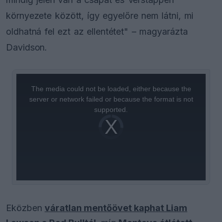
környezete között, így egyelőre nem látni, mi
oldhatná fel ezt az ellentétet" – magyarázta
Davidson.
This
is
a
The media could not be loaded, either because the
modal
window.
server or network failed or because the format is not
supported.
Video
Player
is
loading.
Eközben
váratlan mentőövet kaphat Liam