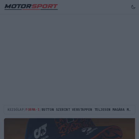
KEZDŐLAP
/
FORMA-1
/
BUTTON SZERINT VERSTAPPEN TELJESEN MAGÁRA MARADT A RED BULLNÁL