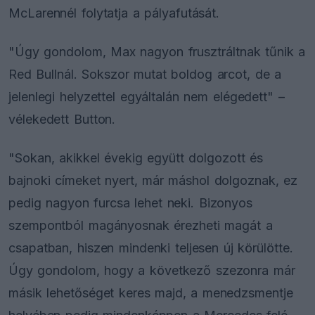
McLarennél folytatja a pályafutását.
"Úgy gondolom, Max nagyon frusztráltnak tűnik a
Red Bullnál. Sokszor mutat boldog arcot, de a
jelenlegi helyzettel egyáltalán nem elégedett" –
vélekedett Button.
"Sokan, akikkel évekig együtt dolgozott és
bajnoki címeket nyert, már máshol dolgoznak, ez
pedig nagyon furcsa lehet neki. Bizonyos
szempontból magányosnak érezheti magát a
csapatban, hiszen mindenki teljesen új körülötte.
Úgy gondolom, hogy a következő szezonra már
másik lehetőséget keres majd, a menedzsmentje