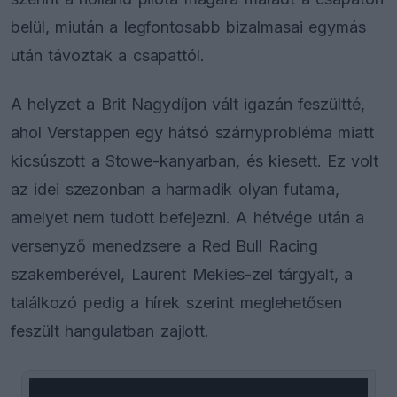
belül, miután a legfontosabb bizalmasai egymás
után távoztak a csapattól.
A helyzet a Brit Nagydíjon vált igazán feszültté,
ahol Verstappen egy hátsó szárnyprobléma miatt
kicsúszott a Stowe-kanyarban, és kiesett. Ez volt
az idei szezonban a harmadik olyan futama,
amelyet nem tudott befejezni. A hétvége után a
versenyző menedzsere a Red Bull Racing
szakemberével, Laurent Mekies-zel tárgyalt, a
találkozó pedig a hírek szerint meglehetősen
feszült hangulatban zajlott.