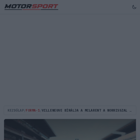
KEZDŐLAP
/
FORMA-1
/
VILLENEUVE BÍRÁLJA A MCLARENT A NORRISSZAL KAPCSOLATOS JAPÁN STRATÉGIA MIATT