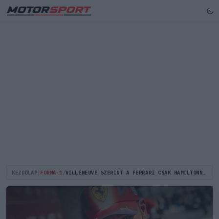
KEZDŐLAP
/
FORMA-1
/
VILLENEUVE SZERINT A FERRARI CSAK HAMILTONNAL SZORÍTHATJA MEG A MERCEDEST