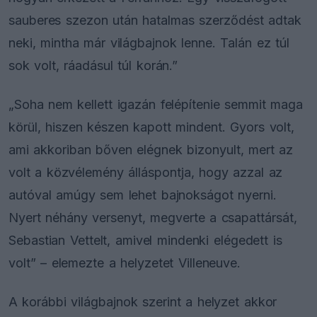
sauberes szezon után hatalmas szerződést adtak
neki, mintha már világbajnok lenne. Talán ez túl
sok volt, ráadásul túl korán.”
„Soha nem kellett igazán felépítenie semmit maga
körül, hiszen készen kapott mindent. Gyors volt,
ami akkoriban bőven elégnek bizonyult, mert az
volt a közvélemény álláspontja, hogy azzal az
autóval amúgy sem lehet bajnokságot nyerni.
Nyert néhány versenyt, megverte a csapattársát,
Sebastian Vettelt, amivel mindenki elégedett is
volt” – elemezte a helyzetet Villeneuve.
A korábbi világbajnok szerint a helyzet akkor