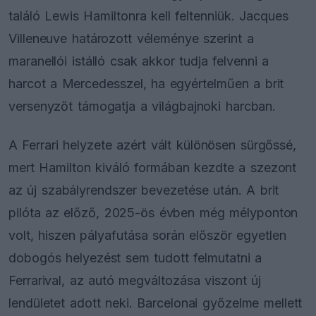
találó Lewis Hamiltonra kell feltenniük. Jacques
Villeneuve határozott véleménye szerint a
maranellói istálló csak akkor tudja felvenni a
harcot a Mercedesszel, ha egyértelműen a brit
versenyzőt támogatja a világbajnoki harcban.
A Ferrari helyzete azért vált különösen sürgőssé,
mert Hamilton kiváló formában kezdte a szezont
az új szabályrendszer bevezetése után. A brit
pilóta az előző, 2025-ös évben még mélyponton
volt, hiszen pályafutása során először egyetlen
dobogós helyezést sem tudott felmutatni a
Ferrarival, az autó megváltozása viszont új
lendületet adott neki. Barcelonai győzelme mellett