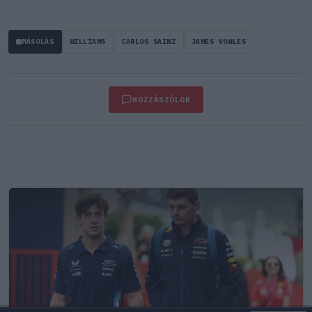
MÁSOLÁS
WILLIAMS
CARLOS SAINZ
JAMES VOWLES
HOZZÁSZÓLOK