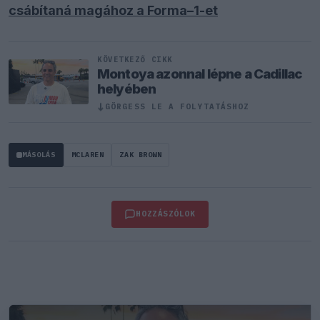
csábítaná magához a Forma–1-et
KÖVETKEZŐ CIKK
Montoya azonnal lépne a Cadillac
helyében
↓
GÖRGESS LE A FOLYTATÁSHOZ
MÁSOLÁS
MCLAREN
ZAK BROWN
HOZZÁSZÓLOK