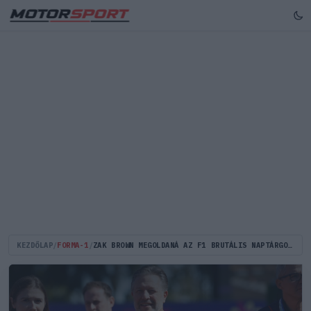
KEZDŐLAP
/
FORMA-1
/
ZAK BROWN MEGOLDANÁ AZ F1 BRUTÁLIS NAPTÁRGONDJÁT