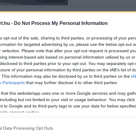
t.hu -
Do Not Process My Personal Information
Rendezés:
LEGÚJABB
to opt-out of the sale, sharing to third parties, or processing of your per
formation for targeted advertising by us, please use the below opt-out s
r selection. Please note that after your opt-out request is processed y
eing interest-based ads based on personal information utilized by us or
disclosed to third parties prior to your opt-out. You may separately opt-
losure of your personal information by third parties on the IAB’s list of
. This information may also be disclosed by us to third parties on the
IA
Participants
that may further disclose it to other third parties.
 that this website/app uses one or more Google services and may gath
including but not limited to your visit or usage behaviour. You may click 
 to Google and its third-party tags to use your data for below specifi
ogle consent section.
l Data Processing Opt Outs