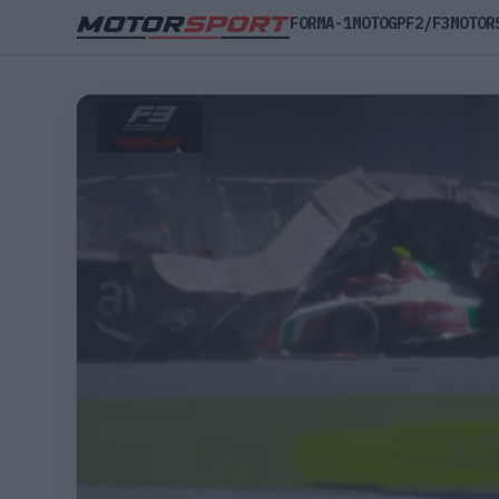
FORMA-1
MOTOGP
F2/F3
MOTOR